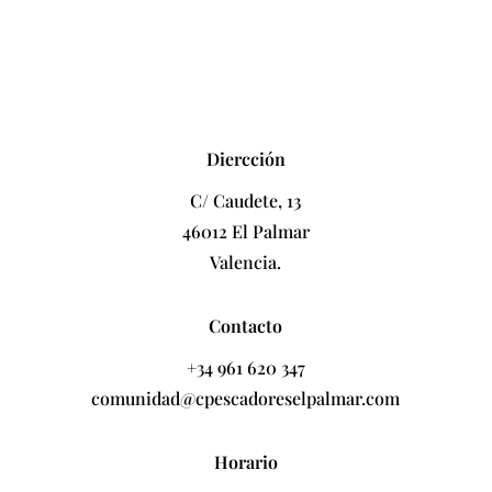
Diercción
C/ Caudete, 13
46012 El Palmar
Valencia.
Contacto
+34 961 620 347
comunidad@cpescadoreselpalmar.com
Horario