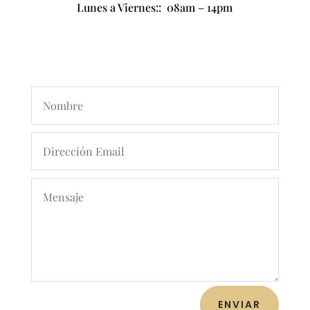
Lunes a Viernes:: 08am – 14pm
ENVIAR