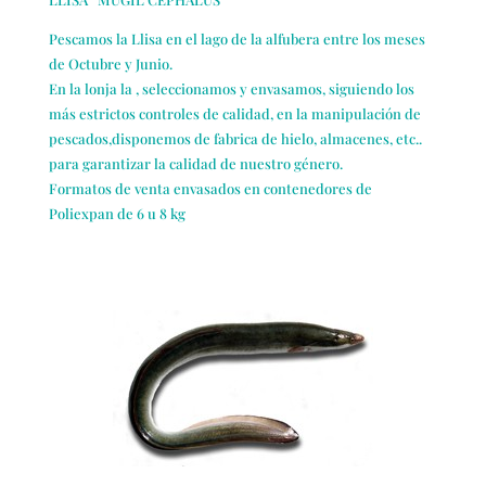
Pescamos la Llisa en el lago de la alfubera entre los meses
de Octubre y Junio.
En la lonja la , seleccionamos y envasamos, siguiendo los
más estrictos controles de calidad, en la manipulación de
pescados,disponemos de fabrica de hielo, almacenes, etc..
para garantizar la calidad de nuestro género.
Formatos de venta envasados en contenedores de
Poliexpan de 6 u 8 kg