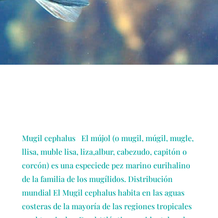
Mugil cephalus El mújol (o mugil, múgil, mugle,
llisa, muble lisa, liza,albur, cabezudo, capitón o
corcón) es una especiede pez marino eurihalino
de la familia de los mugílidos. Distribución
mundial El Mugil cephalus habita en las aguas
costeras de la mayoría de las regiones tropicales