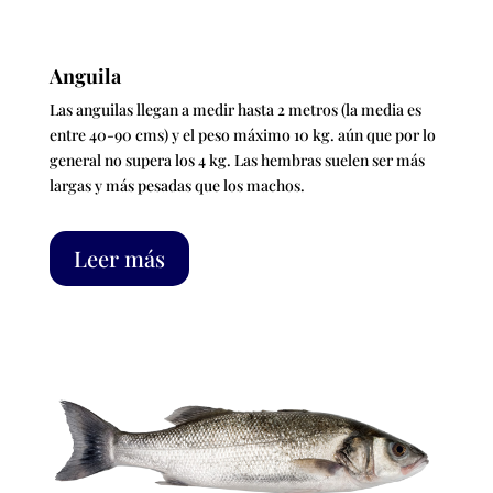
Anguila
Las anguilas llegan a medir hasta 2 metros (la media es
entre 40-90 cms) y el peso máximo 10 kg. aún que por lo
general no supera los 4 kg. Las hembras suelen ser más
largas y más pesadas que los machos.
Leer más