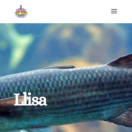
Llisa