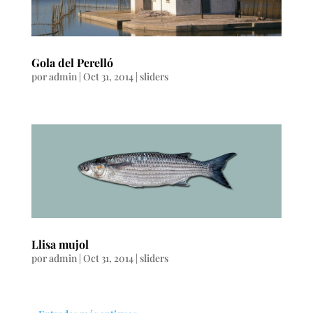
Gola del Perelló
por
admin
|
Oct 31, 2014
|
sliders
Llisa mujol
por
admin
|
Oct 31, 2014
|
sliders