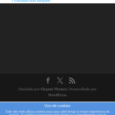
« Entradas más antiguas
Diseñado por
Elegant Themes
| Desarrollado por
WordPress
Uso de cookies
Este sitio web utiliza cookies para que usted tenga la mejor experiencia de
usuario. Si continúa navegando está dando su consentimiento para la