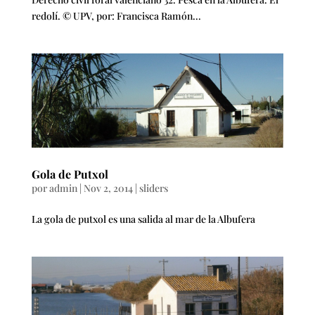
redolí. © UPV, por: Francisca Ramón...
Gola de Putxol
por
admin
|
Nov 2, 2014
|
sliders
La gola de putxol es una salida al mar de la Albufera